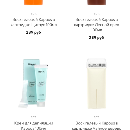
арт.
арт.
Воск гелевый Kapous в
Воск гелевый Kapous в
картридже Цитрус 100мл
картридже Лесной орех
100мл
289 руб
289 руб
арт.
арт.
Крем для депиляции
Воск гелевый Kapous в
Kapous 100мл
картридже Чайное дерево