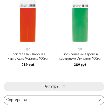
арт.
арт.
Воск гелевый Kapous в
Воск гелевый Kapous в
картридже Черника 100мл
картридже Эвкалипт 100мл
289 руб
289 руб
Фильтры