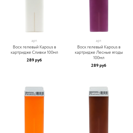
арт.
арт.
Воск гелевый Kapous в
Воск гелевый Kapous в
картридже Сливки 100мл
картридже Лесные ягоды
100мл
289 руб
289 руб