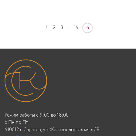
1
2
3
…
14
Режим работы с 9:00 до 18:00
c Пн по Пт
410012 г. Саратов, ул. Железнодорожная д.58