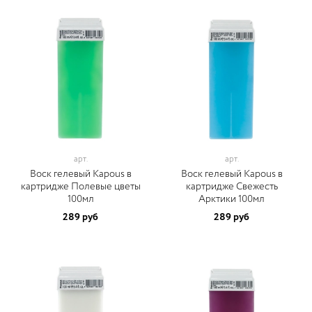
арт.
арт.
Воск гелевый Kapous в
Воск гелевый Kapous в
картридже Полевые цветы
картридже Свежесть
100мл
Арктики 100мл
289 руб
289 руб