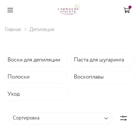
Главная
Депиляция
Воски для депиляции
Паста для шугаринга
Полоски
Воскоплавы
Уход