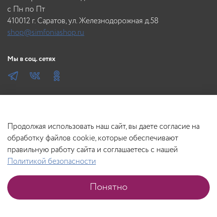
c Пн по Пт
410012 г. Саратов, ул. Железнодорожная д.58
shop@simfoniashop.ru
Мы в соц. сетях
Продолжая использовать наш сайт, вы даете согласие на
обработку файлов cookie, которые обеспечивают
правильную работу сайта и соглашаетесь с нашей
Политикой безопасности
Понятно
Главная
Поиск
Корзина
Избранное
Профиль