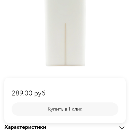
289.00 руб
Купить в 1 клик
Купить в 1 клик
Характеристики