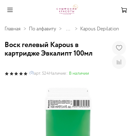
Главная
По алфавиту
...
Kapous Depilation
Воск гелевый Kapous в
картридже Эвкалипт 100мл
(0)
Наличие:
В наличии
арт.
524