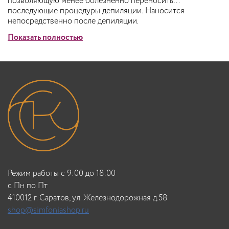
позволяющую менее болезненно переносить
последующие процедуры депиляции. Наносится
непосредственно после депиляции.
Показать полностью
Режим работы с 9:00 до 18:00
c Пн по Пт
410012 г. Саратов, ул. Железнодорожная д.58
shop@simfoniashop.ru