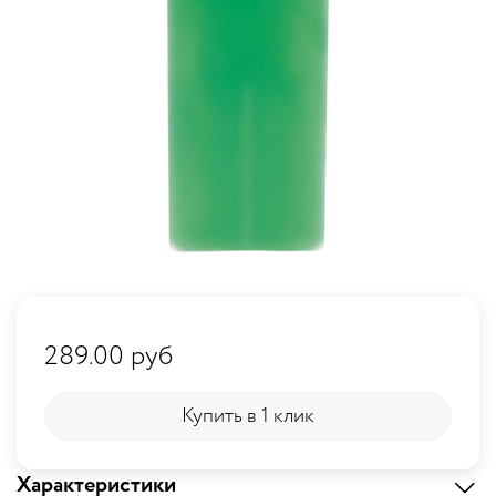
289.00 руб
Купить в 1 клик
Купить в 1 клик
Характеристики