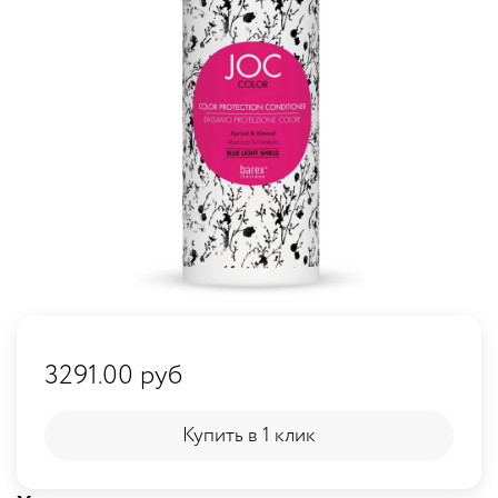
3291.00 руб
Купить в 1 клик
Купить в 1 клик