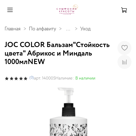
Главная
По алфавиту
...
Уход
JOC COLOR Бальзам"Стойкость
цвета" Абрикос и Миндаль
1000млNEW
(0)
Наличие:
В наличии
арт.
140005