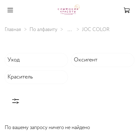
Главная
По алфавиту
...
JOC COLOR
Уход
Оксигент
Краситель
По вашему запросу ничего не найдено