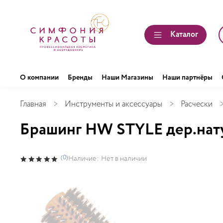
Каталог
О компании
Бренды
Наши Магазины
Наши партнёры
Главная
Инструменты и аксессуары
Расчески
Брашинг HW STYLE дер.нату
(0)
Наличие:
Нет в наличии