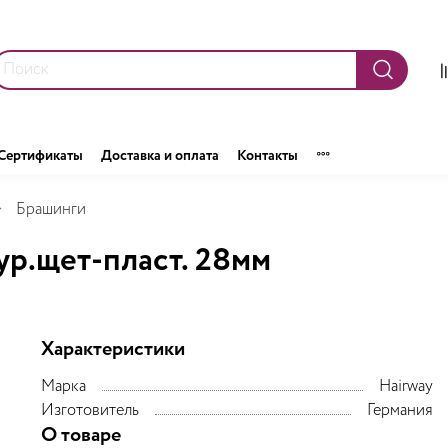
Сертификаты
Доставка и оплата
Контакты
Брашинги
р.щет-пласт. 28мм
Характеристики
Марка
Hairway
Изготовитель
Германия
О товаре