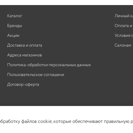
подкрутить прядь как можно больше, но так,
чтобы волосы не спутывались.
Каталог
Личный к
Бренды
Оплата и
Акции
Условия 
Доставка и оплата
Салонам
Адреса магазинов
Политика-обработки персональных данных
Пользовательское соглашени
Договор-оферта
 обработку файлов cookie, которые обеспечивают правильную р