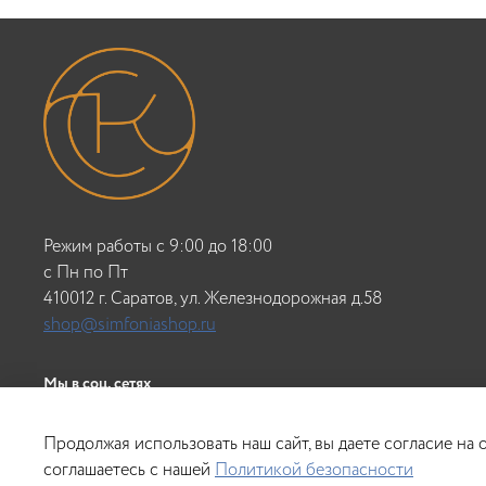
Режим работы с 9:00 до 18:00
c Пн по Пт
410012 г. Саратов, ул. Железнодорожная д.58
shop@simfoniashop.ru
Мы в соц. сетях
Продолжая использовать наш сайт, вы даете согласие на
соглашаетесь с нашей
Политикой безопасности