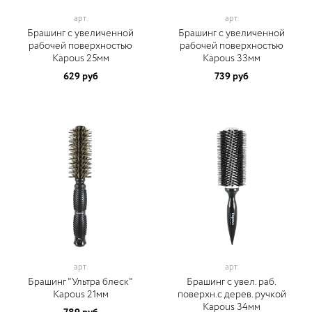
арт.
арт.
Брашинг с увеличенной
Брашинг с увеличенной
рабочей поверхностью
рабочей поверхностью
Kapous 25мм
Kapous 33мм
629 руб
739 руб
арт.
арт.
Брашинг "Ультра блеск"
Брашинг с увел. раб.
Kapous 21мм
поверхн.с дерев. ручкой
Kapous 34мм