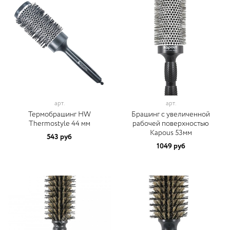
арт.
арт.
Термобрашинг HW
Брашинг с увеличенной
Thermostyle 44 мм
рабочей поверхностью
Kapous 53мм
543 руб
1049 руб