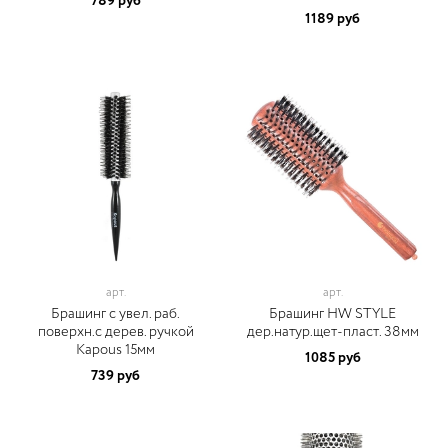
789 руб
1189 руб
арт.
арт.
Брашинг с увел. раб.
Брашинг HW STYLE
поверхн.с дерев. ручкой
дер.натур.щет-пласт. 38мм
Kapous 15мм
1085 руб
739 руб