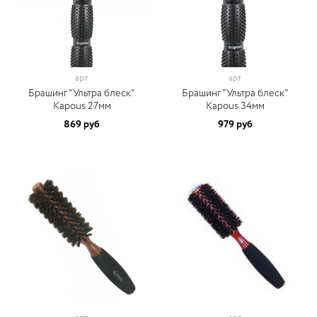
арт.
арт.
Брашинг "Ультра блеск"
Брашинг "Ультра блеск"
Kapous 27мм
Kapous 34мм
869 руб
979 руб