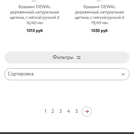
арт.
арт.
Брашинг DEWAL
Брашинг DEWAL
деревянный, натуральная
деревянный, натуральная
щетина, с мягкой ручкой d
щетина, с мягкой ручкой d
16/40 мм
19/49 мм
1010 руб
1050 руб
Фильтры
1
2
3
4
5