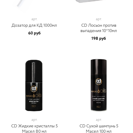
арт.
арт.
Дозатор для КД 1000мл
CD Лосьон против
выпадения 10*10мл
60 руб
198 руб
арт.
арт.
CD Жидкие кристаллы 5
CD Сухой шампунь 5
Масел 80 мл
Масел 100 мл