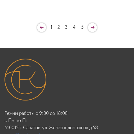
1
2
3
4
5
Режим работы с 9:00 до 18:00
c Пн по Пт
410012 г. Саратов, ул. Железнодорожная д.58