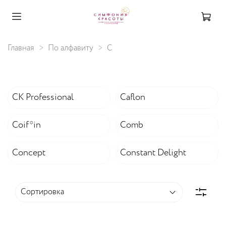
Главная
По алфавиту
C
CK Professional
Caflon
Coif*in
Comb
Concept
Constant Delight