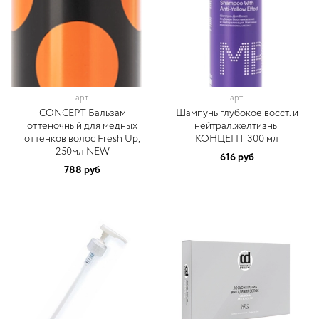
арт.
арт.
CONCEPT Бальзам
Шампунь глубокое восст. и
оттеночный для медных
нейтрал.желтизны
оттенков волос Fresh Up,
КОНЦЕПТ 300 мл
250мл NEW
616 руб
788 руб