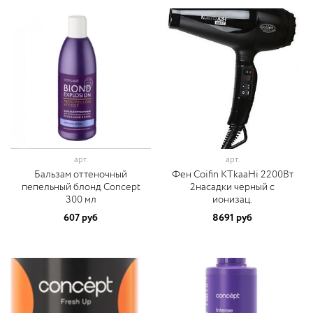
арт.
арт.
Бальзам оттеночный
Фен Coifin KTkaaHi 2200Вт
пепельный блонд Concept
2насадки черный с
300 мл
ионизац.
607 руб
8691 руб