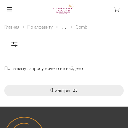
Главная
По алфавиту
...
Comb
По вашему запросу ничего не найдено
Фильтры