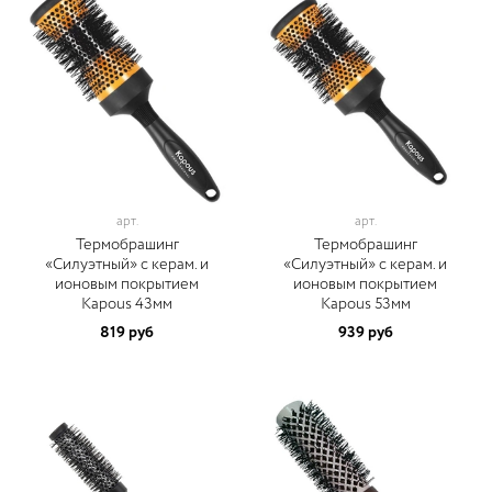
арт.
арт.
Термобрашинг
Термобрашинг
«Силуэтный» с керам. и
«Силуэтный» с керам. и
ионовым покрытием
ионовым покрытием
Kapous 43мм
Kapous 53мм
819 руб
939 руб