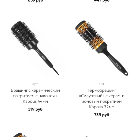
859 руб
449 руб
арт.
арт.
Брашинг с керамическим
Термобрашинг
покрытием с наконечн.
«Силуэтный» с керам. и
Kapous 44мм
ионовым покрытием
Kapous 32мм
519 руб
739 руб