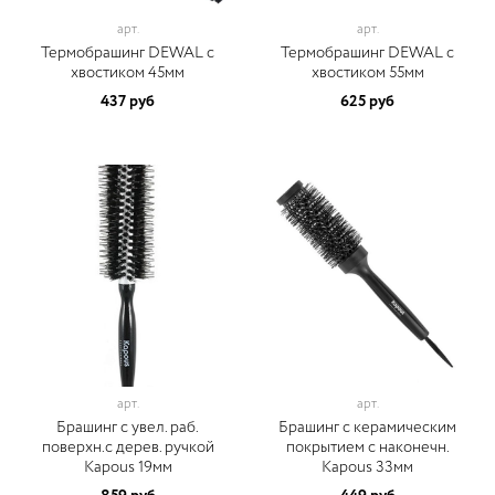
арт.
арт.
Термобрашинг DEWAL с
Термобрашинг DEWAL с
хвостиком 45мм
хвостиком 55мм
437 руб
625 руб
арт.
арт.
Брашинг с увел. раб.
Брашинг с керамическим
поверхн.с дерев. ручкой
покрытием с наконечн.
Kapous 19мм
Kapous 33мм