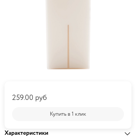
259.00 руб
Купить в 1 клик
Купить в 1 клик
Характеристики