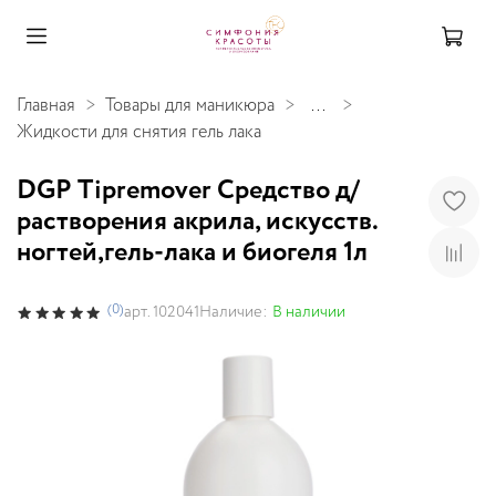
Главная
Товары для маникюра
...
Жидкости для снятия гель лака
DGP Tipremover Средство д/
растворения акрила, искусств.
ногтей,гель-лака и биогеля 1л
(0)
Наличие:
В наличии
арт.
102041