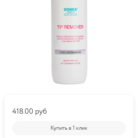
418.00 руб
Купить в 1 клик
Купить в 1 клик