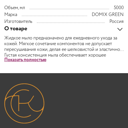
Объем, мл
5000
Марка
DOMIX GREEN
Изготовитель
Россия
О товаре
Жидкое мыло предназначено для ежедневного ухода за
кожей. Мягкое сочетание компонентов не допускает
пересушивания кожи, делая ее шелковистой и эластичной.
Густая консистенция мыла обеспечивает хорошее
Показать полностью
пенообразование и экономичный расход.