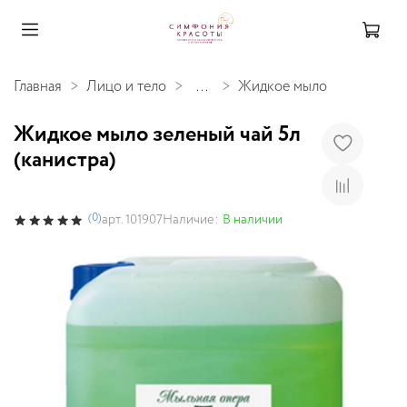
Главная
Лицо и тело
...
Жидкое мыло
Жидкое мыло зеленый чай 5л
(канистра)
(0)
Наличие:
В наличии
арт.
101907