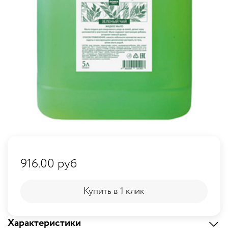
916.00 руб
Купить в 1 клик
Купить в 1 клик
Характеристики