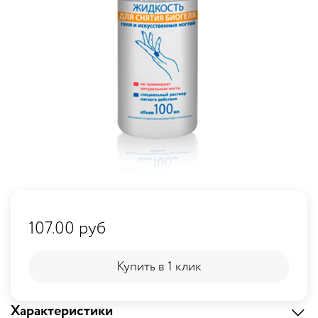
107.00 руб
Купить в 1 клик
Купить в 1 клик
Характеристики