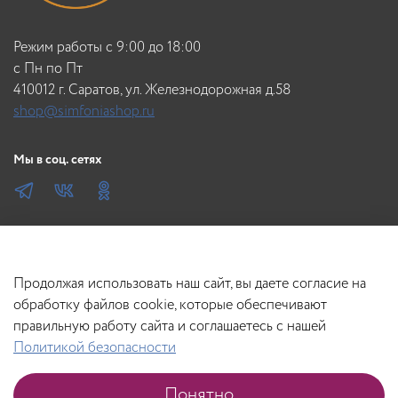
необходимости повторить процедуру. После применения
помыть руки в проточной воде.
Режим работы с 9:00 до 18:00
c Пн по Пт
410012 г. Саратов, ул. Железнодорожная д.58
shop@simfoniashop.ru
Мы в соц. сетях
Продолжая использовать наш сайт, вы даете согласие на
обработку файлов cookie, которые обеспечивают
правильную работу сайта и соглашаетесь с нашей
Политикой безопасности
Понятно