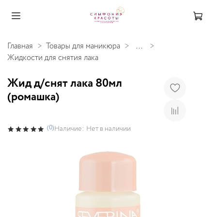
Главная
Товары для маникюра
...
Жидкости для снятия лака
Жид д/снят лака 80мл
(ромашка)
(0)
Наличие:
Нет в наличии