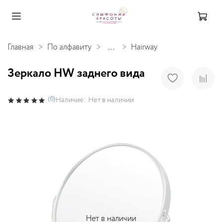
Главная
По алфавиту
...
Hairway
Зеркало HW заднего вида
(0)
Наличие:
Нет в наличии
Нет в наличии