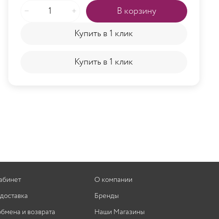
В корзину
Купить в 1 клик
Купить в 1 клик
абинет
О компании
 доставка
Бренды
обмена и возврата
Наши Магазины