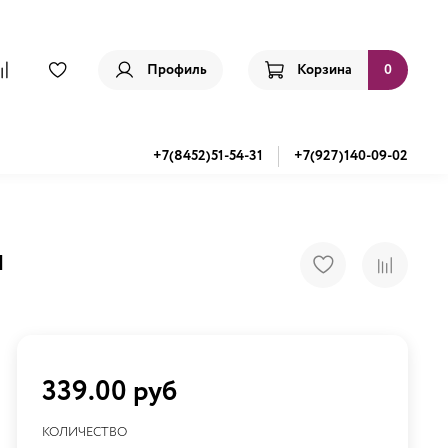
Профиль
Корзина
0
+7(8452)51-54-31
+7(927)140-09-02
л
339.00 руб
КОЛИЧЕСТВО