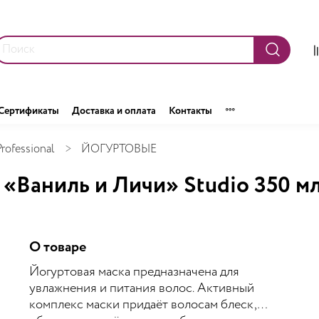
Сертификаты
Доставка и оплата
Контакты
rofessional
ЙОГУРТОВЫЕ
 «Ваниль и Личи» Studio 350 м
О товаре
Йогуртовая маска предназначена для
увлажнения и питания волос. Активный
комплекс маски придаёт волосам блеск,