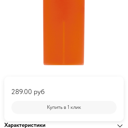
289.00 руб
Купить в 1 клик
Купить в 1 клик
Характеристики