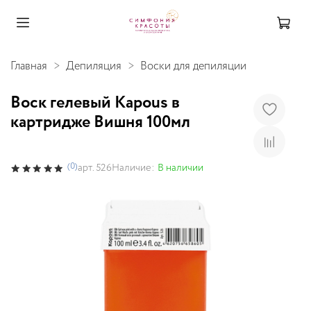
Главная
Депиляция
Воски для депиляции
Воск гелевый Kapous в
картридже Вишня 100мл
(0)
Наличие:
В наличии
арт.
526