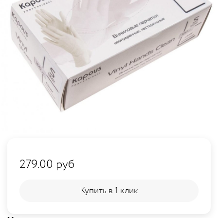
279.00 руб
Купить в 1 клик
Купить в 1 клик