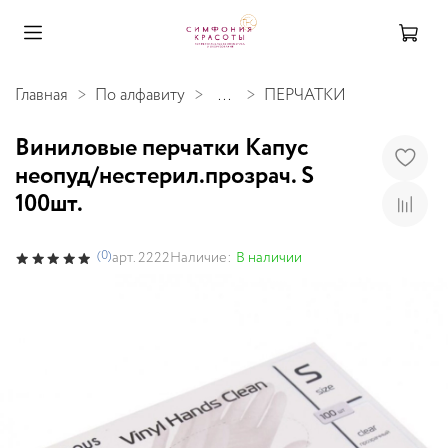
Главная
По алфавиту
...
ПЕРЧАТКИ
Виниловые перчатки Капус
неопуд/нестерил.прозрач. S
100шт.
(0)
Наличие:
В наличии
арт.
2222