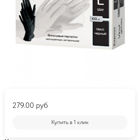
279.00 руб
Купить в 1 клик
Купить в 1 клик