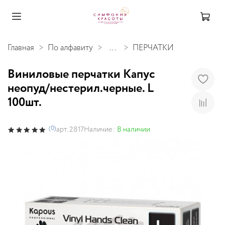
Главная
По алфавиту
...
ПЕРЧАТКИ
Виниловые перчатки Капус
неопуд/нестерил.черные. L
100шт.
(0)
Наличие:
В наличии
арт.
2817