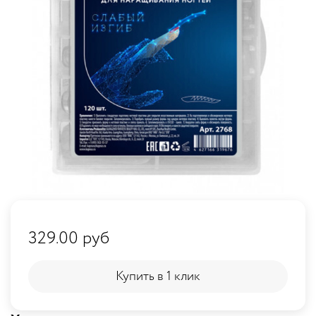
329.00 руб
Купить в 1 клик
Купить в 1 клик