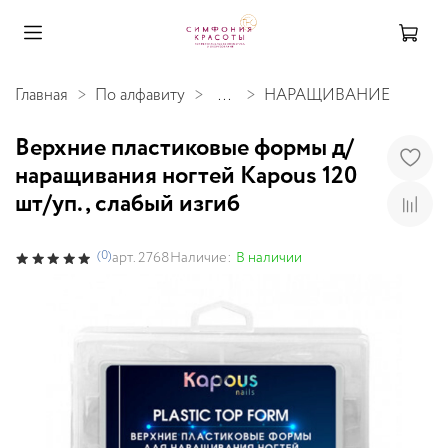
Главная
По алфавиту
...
НАРАЩИВАНИЕ
Верхние пластиковые формы д/
наращивания ногтей Kapous 120
шт/уп., cлабый изгиб
(0)
Наличие:
В наличии
арт.
2768