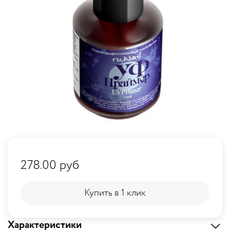
278.00 руб
Купить в 1 клик
Купить в 1 клик
Характеристики