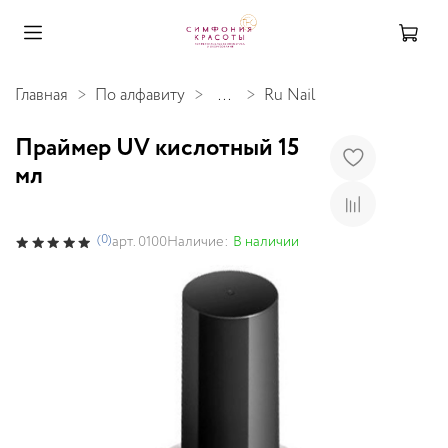
Главная
По алфавиту
...
Ru Nail
Праймер UV кислотный 15
мл
(0)
Наличие:
В наличии
арт.
0100