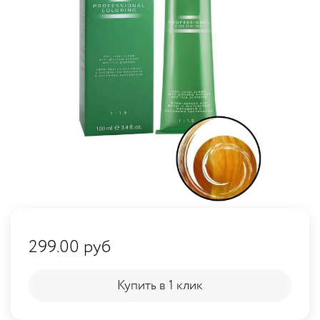
299.00 руб
Купить в 1 клик
Купить в 1 клик