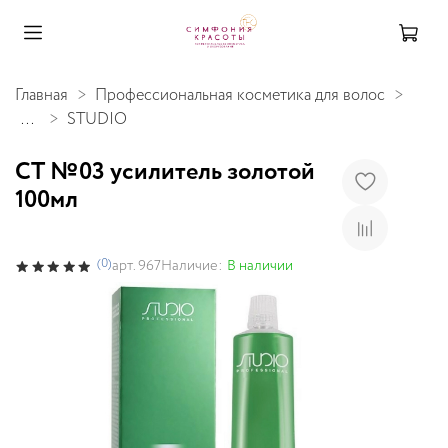
Главная
Профессиональная косметика для волос
...
STUDIO
СТ №03 усилитель золотой
100мл
(0)
Наличие:
В наличии
арт.
967