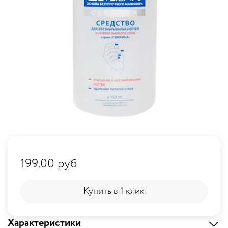
199.00 руб
Купить в 1 клик
Купить в 1 клик
Характеристики