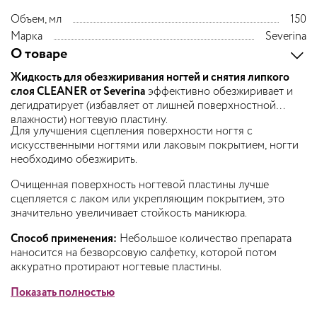
Объем, мл
150
Марка
Severina
О товаре
Жидкость для обезжиривания ногтей и снятия липкого
слоя CLEANER от Severina
эффективно обезжиривает и
дегидратирует (избавляет от лишней поверхностной
влажности) ногтевую пластину.
Для улучшения сцепления поверхности ногтя с
искусственными ногтями или лаковым покрытием, ногти
необходимо обезжирить.
Очищенная поверхность ногтевой пластины лучше
сцепляется с лаком или укрепляющим покрытием, это
значительно увеличивает стойкость маникюра.
Способ применения:
Небольшое количество препарата
наносится на безворсовую салфетку, которой потом
аккуратно протирают ногтевые пластины.
Показать полностью