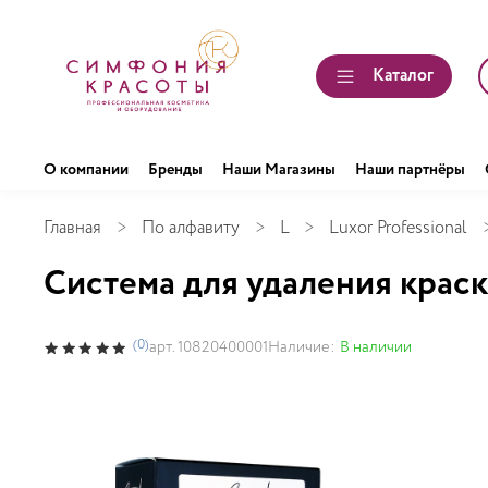
Каталог
О компании
Бренды
Наши Магазины
Наши партнёры
Главная
По алфавиту
L
Luxor Professional
Система для удаления кр
(0)
Наличие:
В наличии
арт.
10820400001