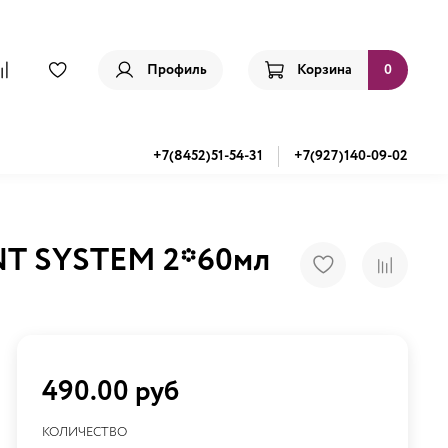
Профиль
Корзина
0
+7(8452)51-54-31
+7(927)140-09-02
NT SYSTEM 2*60мл
490.00 руб
КОЛИЧЕСТВО