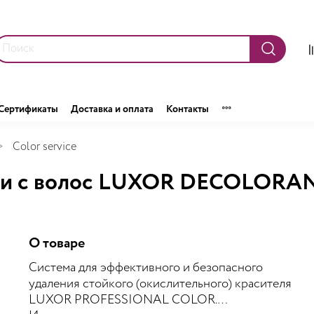
Сертификаты
Доставка и оплата
Контакты
Color service
аски с волос LUXOR DECOLORA
О товаре
Система для эффективного и безопасного
удаления стойкого (окислительного) красителя
LUXOR PROFESSIONAL COLOR.