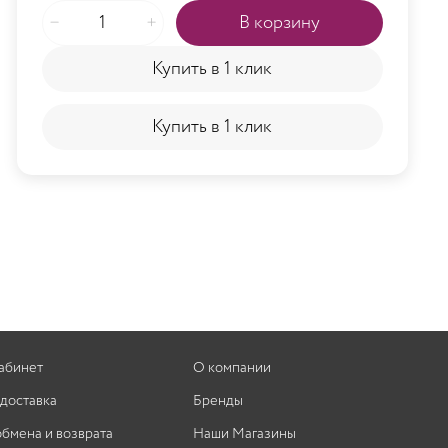
В корзину
Купить в 1 клик
Купить в 1 клик
абинет
О компании
 доставка
Бренды
обмена и возврата
Наши Магазины