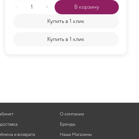
В корзину
Купить в 1 клик
Купить в 1 клик
абинет
О компании
 доставка
Бренды
обмена и возврата
Наши Магазины