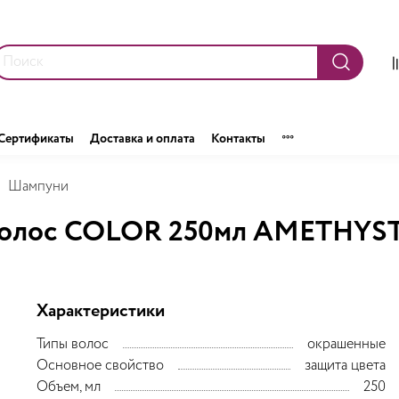
Сертификаты
Доставка и оплата
Контакты
Шампуни
олос COLOR 250мл AMETHYSTE
Характеристики
Типы волос
окрашенные
Основное свойство
защита цвета
Объем, мл
250