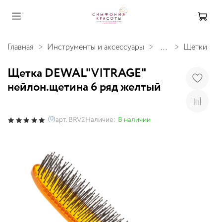
Главная
Инструменты и аксессуары
...
Щетки
Щетка DEWAL"VITRAGE"
нейлон.щетина 6 ряд желтый
(0)
Наличие:
В наличии
арт.
BRV2