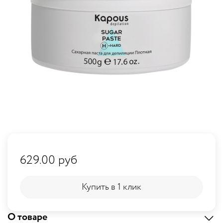
629.00 руб
Купить в 1 клик
Купить в 1 клик
О товаре