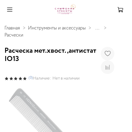
Главная
Инструменты и аксессуары
...
Расчески
Расческа мет.хвост.,антистат
IO13
(0)
Наличие:
Нет в наличии