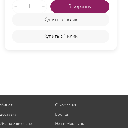
В корзину
Купить в 1 клик
Купить в 1 клик
абинет
О компании
 доставка
Бренды
обмена и возврата
Наши Магазины