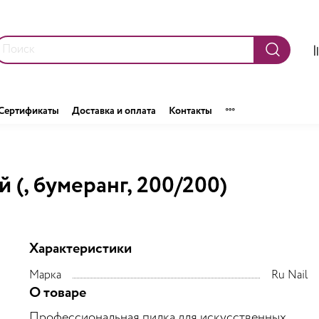
Сертификаты
Доставка и оплата
Контакты
 (, бумеранг, 200/200)
Характеристики
Марка
Ru Nail
О товаре
Профессиональная пилка для искусственных