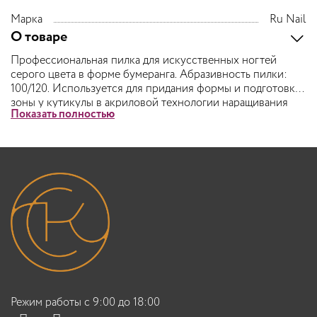
Марка
Ru Nail
О товаре
Профессиональная пилка для искусственных ногтей
серого цвета в форме бумеранга. Абразивность пилки:
100/120. Используется для придания формы и подготовки
зоны у кутикулы в акриловой технологии наращивания
Показать полностью
ногтей.
Режим работы с 9:00 до 18:00