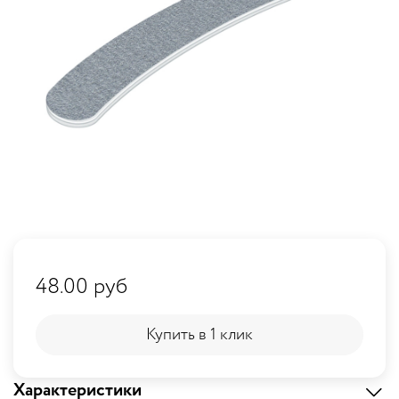
48.00 руб
Купить в 1 клик
Купить в 1 клик
Характеристики