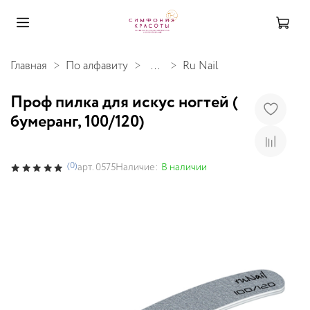
Главная
По алфавиту
...
Ru Nail
Проф пилка для искус ногтей (
бумеранг, 100/120)
(0)
Наличие:
В наличии
арт.
0575