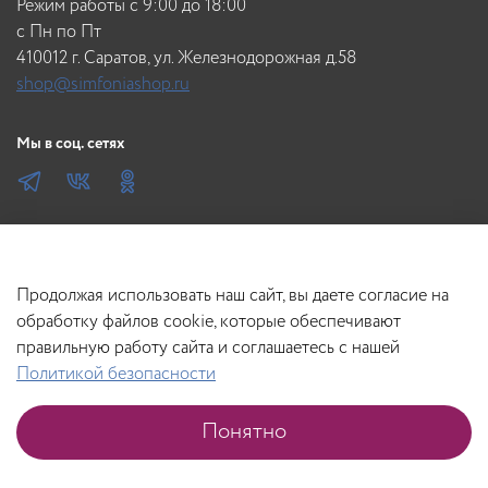
Режим работы с 9:00 до 18:00
c Пн по Пт
410012 г. Саратов, ул. Железнодорожная д.58
shop@simfoniashop.ru
Мы в соц. сетях
Продолжая использовать наш сайт, вы даете согласие на
обработку файлов cookie, которые обеспечивают
правильную работу сайта и соглашаетесь с нашей
Политикой безопасности
Понятно
Главная
Поиск
Корзина
Избранное
Профиль