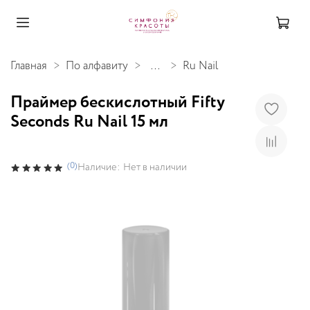
Главная
По алфавиту
...
Ru Nail
Праймер бескислотный Fifty
Seconds Ru Nail 15 мл
(0)
Наличие:
Нет в наличии