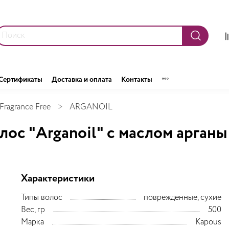
Сертификаты
Доставка и оплата
Контакты
Fragrance Free
ARGANOIL
ос "Arganoil" с маслом арганы
Характеристики
Типы волос
поврежденные, сухие
Вес, гр
500
Марка
Kapous