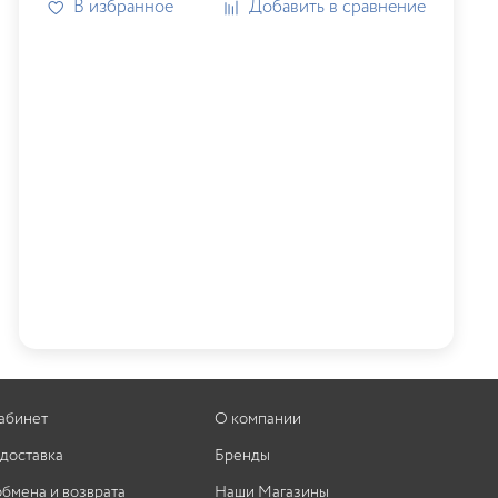
В избранное
Добавить в сравнение
абинет
О компании
 доставка
Бренды
обмена и возврата
Наши Магазины