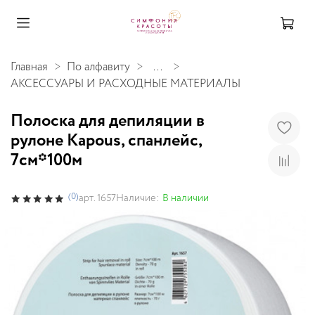
Главная
По алфавиту
...
АКСЕССУАРЫ И РАСХОДНЫЕ МАТЕРИАЛЫ
Полоска для депиляции в
рулоне Kapous, спанлейс,
7см*100м
(0)
Наличие:
В наличии
арт.
1657