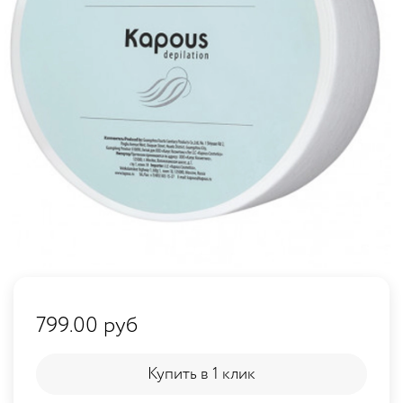
799.00 руб
Купить в 1 клик
Купить в 1 клик