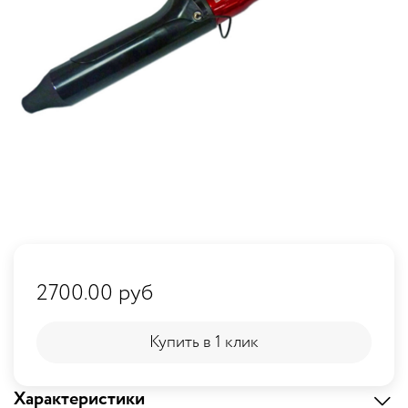
2700.00 руб
Купить в 1 клик
Купить в 1 клик
Характеристики