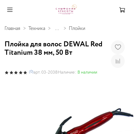
Главная
Техника
...
Плойки
Плойка для волос DEWAL Red
Titanium 38 мм, 50 Вт
(0)
Наличие:
В наличии
арт.
03-2038