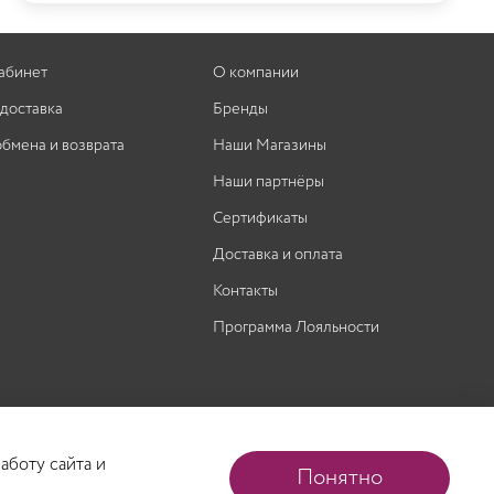
абинет
О компании
 доставка
Бренды
обмена и возврата
Наши Магазины
Наши партнёры
Сертификаты
Доставка и оплата
Контакты
Программа Лояльности
аботу сайта и
Понятно