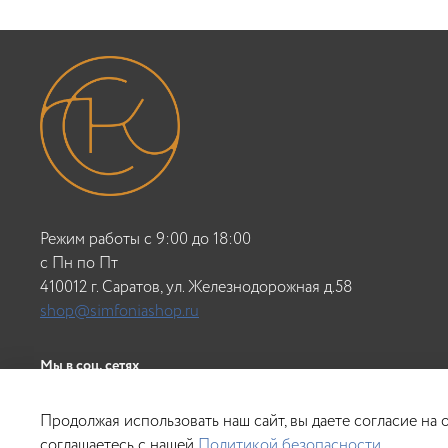
Режим работы с 9:00 до 18:00
c Пн по Пт
410012 г. Саратов, ул. Железнодорожная д.58
shop@simfoniashop.ru
Мы в соц. сетях
Продолжая использовать наш сайт, вы даете согласие на
соглашаетесь с нашей
Политикой безопасности