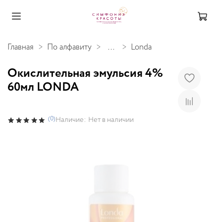
Главная
По алфавиту
...
Londa
Окислительная эмульсия 4%
60мл LONDA
(0)
Наличие:
Нет в наличии