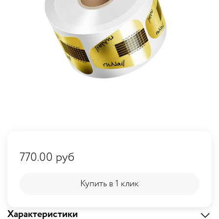
770.00 руб
Купить в 1 клик
Купить в 1 клик
Характеристики