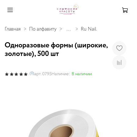
Главная
По алфавиту
...
Ru Nail
Одноразовые формы (широкие,
золотые), 500 шт
(0)
Наличие:
В наличии
арт.
0795