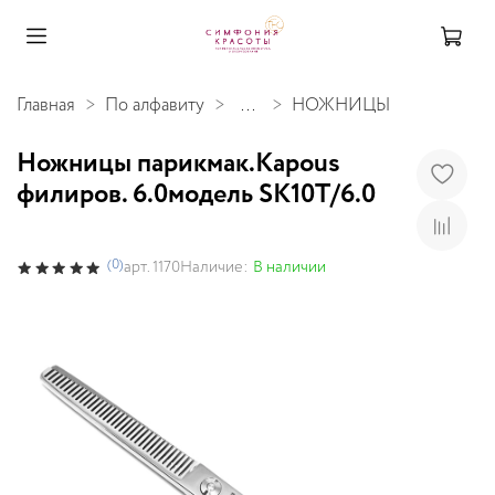
Главная
По алфавиту
...
НОЖНИЦЫ
Ножницы парикмак.Kapous
филиров. 6.0модель SK10T/6.0
(0)
Наличие:
В наличии
арт.
1170