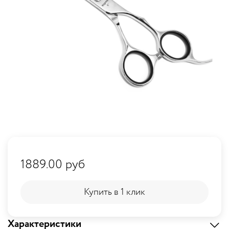
1889.00 руб
Купить в 1 клик
Купить в 1 клик
Характеристики