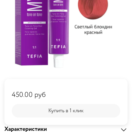
450.00 руб
Купить в 1 клик
Купить в 1 клик
Характеристики