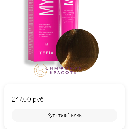
247.00 руб
Купить в 1 клик
Купить в 1 клик