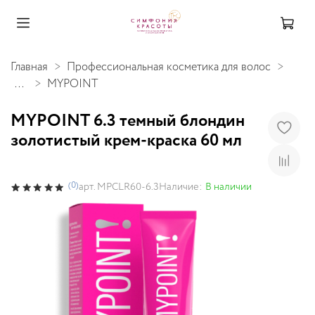
Главная
Профессиональная косметика для волос
...
MYPOINT
MYPOINT 6.3 темный блондин
золотистый крем-краска 60 мл
(0)
Наличие:
В наличии
арт.
MPCLR60-6.3