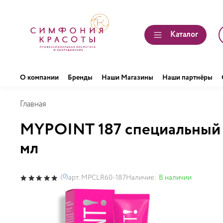
Каталог
О компании
Бренды
Наши Магазины
Наши партнёры
Главная
MYPOINT 187 специальный 
мл
(0)
Наличие:
В наличии
арт.
MPCLR60-187