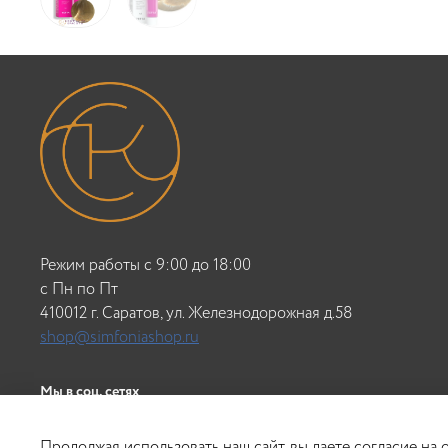
Режим работы с 9:00 до 18:00
c Пн по Пт
410012 г. Саратов, ул. Железнодорожная д.58
shop@simfoniashop.ru
Мы в соц. сетях
Продолжая использовать наш сайт, вы даете согласие на