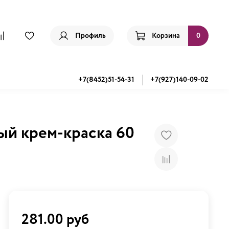
Профиль
Корзина
0
+7(8452)51-54-31
+7(927)140-09-02
й крем-краска 60
281.00 руб