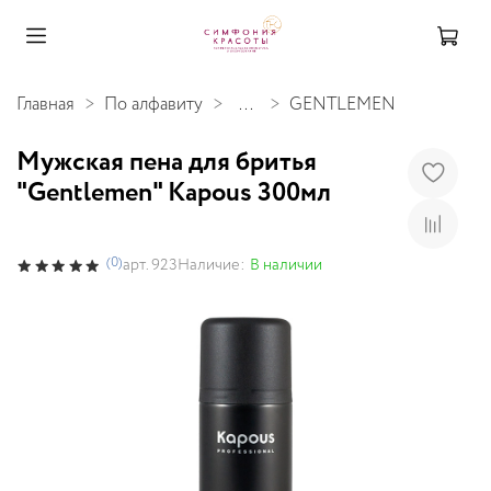
Главная
По алфавиту
...
GENTLEMEN
Мужcкая пена для бритья
"Gentlemen" Kapous 300мл
(0)
Наличие:
В наличии
арт.
923