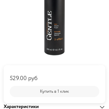
529.00 руб
Купить в 1 клик
Купить в 1 клик
Характеристики