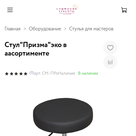
Главная
Оборудование
Стулья для мастеров
Стул"Призма"эко в
аасортименте
(0)
Наличие:
В наличии
арт.
СМ-ПРэ