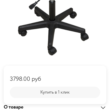
3798.00 руб
Купить в 1 клик
Купить в 1 клик
О товаре