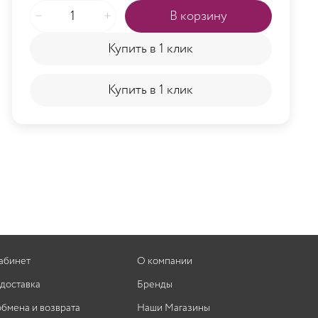
В корзину
Купить в 1 клик
Купить в 1 клик
абинет
О компании
 доставка
Бренды
обмена и возврата
Наши Магазины