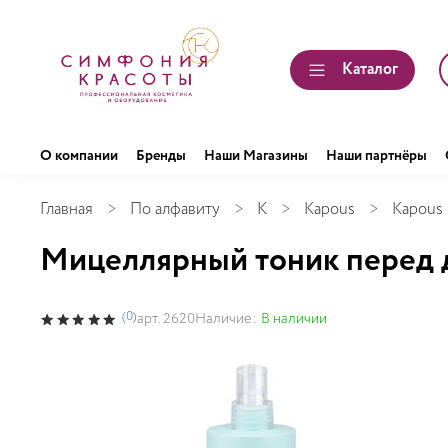
Каталог
О компании
Бренды
Наши Магазины
Наши партнёры
Главная
По алфавиту
K
Kapous
Kapous 
Мицеллярный тоник перед 
(0)
Наличие:
В наличии
арт.
2620