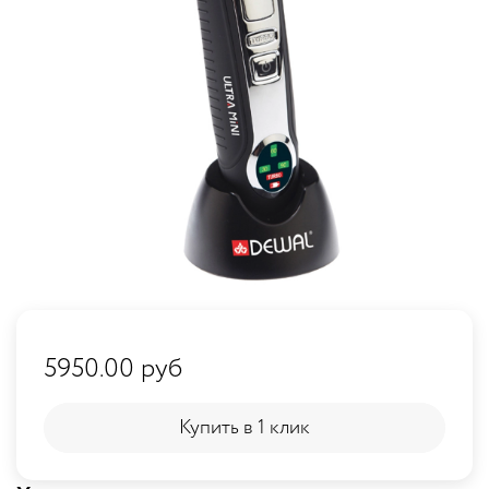
5950.00 руб
Купить в 1 клик
Купить в 1 клик