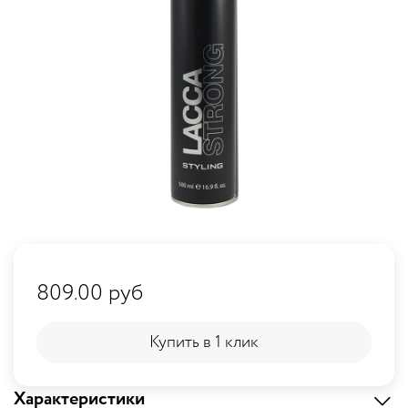
809.00 руб
Купить в 1 клик
Купить в 1 клик
Характеристики