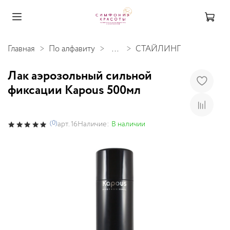
Главная
По алфавиту
...
СТАЙЛИНГ
Лак аэрозольный сильной
фиксации Kapous 500мл
(0)
Наличие:
В наличии
арт.
16