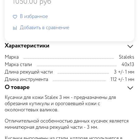
1050.00 руб
В избранное
Добавить в сравнение
Характеристики
Марка
Staleks
Марка стали
40х13
Длина режущей части
3 +/- 1 мм
Длина инструмента
112 +/- 1 мм
О товаре
Кусачки для кожи Stalex 3 мм - предназначены для
обрезания кутикулы и ороговевшей кожи с
околоногтевых валиков.
Отличительной особенностью данных кусачек является
миниатюрная длина режущей части - 3 мм.
Кусачки выполнены из стали, которая используется в