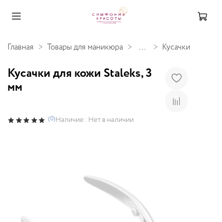
Главная
Товары для маникюра
...
Кусачки
Кусачки для кожи Staleks, 3
мм
(0)
Наличие:
Нет в наличии